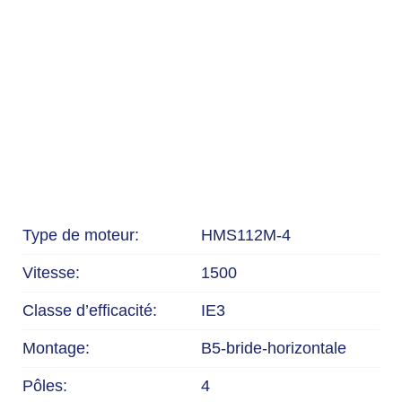
Type de moteur:
HMS112M-4
Vitesse:
1500
Classe d’efficacité:
IE3
Montage:
B5-bride-horizontale
Pôles:
4